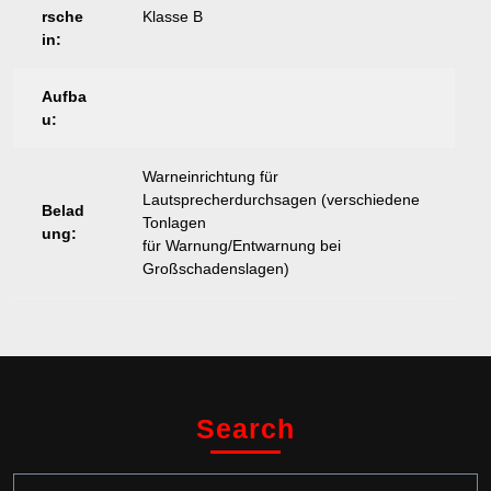
rsche
Klasse B
in:
Aufba
u:
Warneinrichtung für
Lautsprecherdurchsagen (verschiedene
Belad
Tonlagen
ung:
für Warnung/Entwarnung bei
Großschadenslagen)
Search
Search