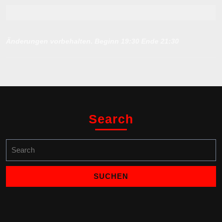
Änderungen vorbehalten. Beginn 19:30 Ende 21:30
Search
Search
for: