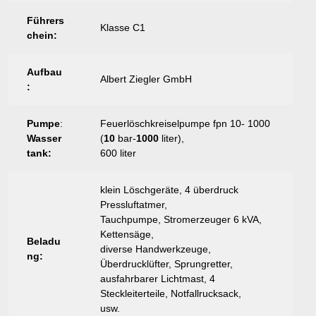
Führers
Klasse C1
chein:
Aufbau
Albert Ziegler GmbH
:
Pumpe
:
Feuerlöschkreiselpumpe fpn 10- 1000
Wasser
(
10
bar-
1000
liter),
tank:
600 liter
klein Löschgeräte, 4 überdruck
Pressluftatmer,
Tauchpumpe, Stromerzeuger 6 kVA,
Kettensäge,
Beladu
diverse Handwerkzeuge,
ng:
Überdrucklüfter, Sprungretter,
ausfahrbarer Lichtmast, 4
Steckleiterteile, Notfallrucksack,
usw.