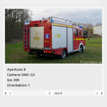
Aperture: 8
Camera: DMC-G3
Iso: 200
Orientation: 1
«
‹
›
»
von
9