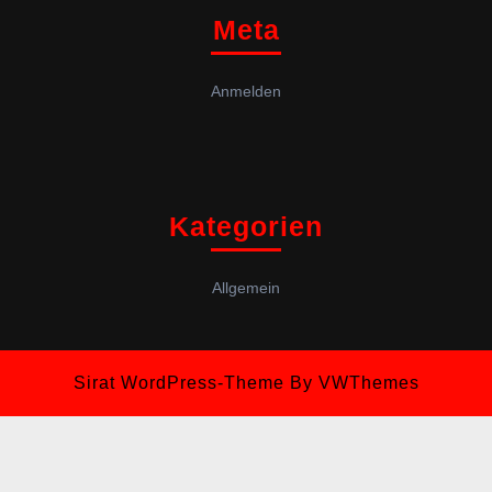
Meta
Anmelden
Kategorien
Allgemein
Sirat WordPress-Theme
By VWThemes