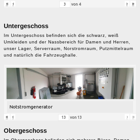
«
‹
›
»
von
4
Untergeschoss
Im Untergeschoss befinden sich die schwarz, weiß
Umkleiden und der Nassbereich für Damen und Herren,
unser Lager, Serverraum, Norstromraum, Putzmittelraum
und natürlich die Fahrzeughalle.
Notstromgenerator
«
‹
›
»
von
13
Obergeschoss