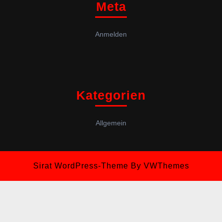
Meta
Anmelden
Kategorien
Allgemein
Sirat WordPress-Theme
By VWThemes