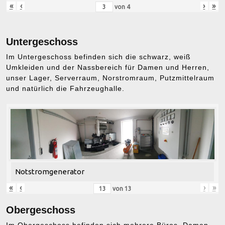
«
‹
›
»
von
4
Untergeschoss
Im Untergeschoss befinden sich die schwarz, weiß
Umkleiden und der Nassbereich für Damen und Herren,
unser Lager, Serverraum, Norstromraum, Putzmittelraum
und natürlich die Fahrzeughalle.
Notstromgenerator
«
‹
›
»
von
13
Obergeschoss