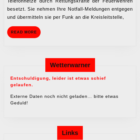
Telefonnetze durch Rettungskräfte der Feuerwehren
besetzt. Sie nehmen Ihre Notfall-Meldungen entgegen
und übermitteln sie per Funk an die Kreisleitstelle,
READ
READ MORE
MORE
Wetterwarner
Entschuldigung, leider ist etwas schief
gelaufen.
Externe Daten noch nicht geladen… bitte etwas
Geduld!
Links