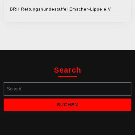
BRH Rettungshundestaffel Emscher-Lippe e.V
Search
Search
for: